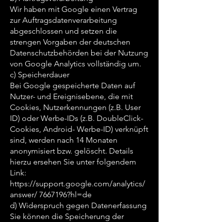
Wir haben mit Google einen Vertrag
zur Auftragsdatenverarbeitung
abgeschlossen und setzen die
strengen Vorgaben der deutschen
Datenschutzbehörden bei der Nutzung
von Google Analytics vollständig um.
c) Speicherdauer
Bei Google gespeicherte Daten auf
Nutzer- und Ereignisebene, die mit
Cookies, Nutzerkennungen (z.B. User
ID) oder Werbe-IDs (z.B. DoubleClick-
Cookies, Android- Werbe-ID) verknüpft
sind, werden nach 14 Monaten
anonymisiert bzw. gelöscht. Details
hierzu ersehen Sie unter folgendem
Link:
https://support.google.com/analytics/
answer/
7667196
?hl=de
d) Widerspruch gegen Datenerfassung
Sie können die Speicherung der