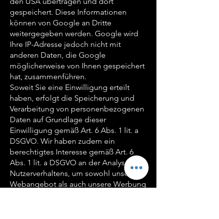
den USA übertragen und dort
gespeichert. Diese Informationen
können von Google an Dritte
weitergegeben werden. Google wird
Ihre IP-Adresse jedoch nicht mit
anderen Daten, die Google
möglicherweise von Ihnen gespeichert
hat, zusammenführen.
Soweit Sie eine Einwilligung erteilt
haben, erfolgt die Speicherung und
Verarbeitung von personenbezogenen
Daten auf Grundlage dieser
Einwilligung gemäß Art. 6 Abs. 1 lit. a
DSGVO. Wir haben zudem ein
berechtigtes Interesse gemäß Art. 6
Abs. 1 lit. a DSGVO an der Analyse des
Nutzerverhaltens, um sowohl unser
Webangebot als auch unsere Werbung
zu optimieren.
Die Zusammenfassung der erfassten
Daten in Ihrem Google-Konto erfolgt