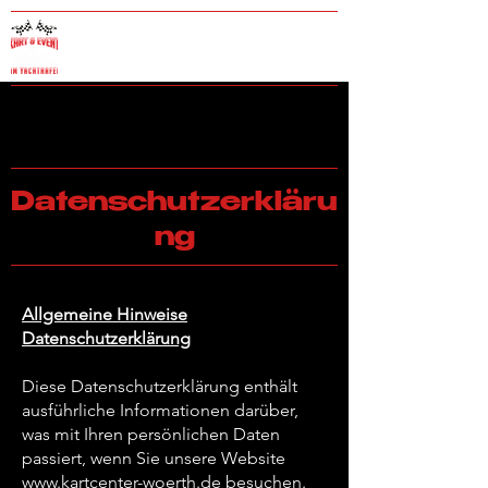
Kart & Eventcenter am
Yachthafen -Wörth am Rhein
Datenschutzerkläru
ng
Allgemeine Hinweise
Datenschutzerklärung
Diese Datenschutzerklärung enthält
ausführliche Informationen darüber,
was mit Ihren persönlichen Daten
passiert, wenn Sie unsere Website
www.kartcenter-woerth.de
besuchen.