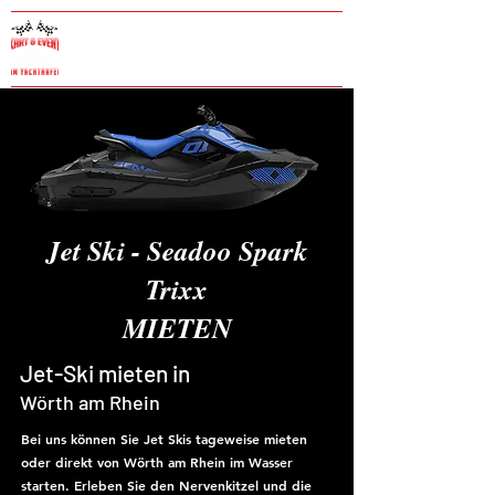
Kart & Eventcenter am
Yachthafen -Wörth am Rhein
Jet Ski - Seadoo Spark
Trixx
MIETEN
Jet-Ski mieten in
Wörth am Rhein
Bei uns können Sie Jet Skis tageweise mieten
oder direkt von Wörth am Rhein im Wasser
starten. Erleben Sie den Nervenkitzel und die