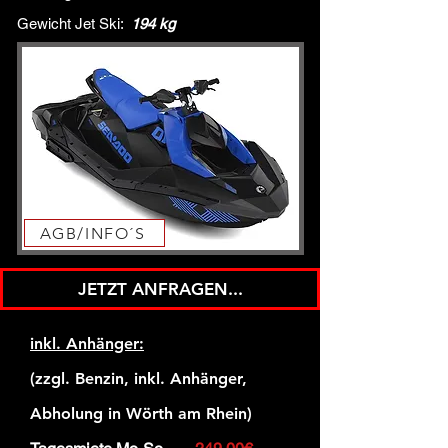
Gewicht Jet Ski:
194 kg
AGB/INFO´S
JETZT ANFRAGEN...
inkl. Anhänger:
(zzgl. Benzin, inkl. Anhänger,
Abholung in Wörth am Rhein)