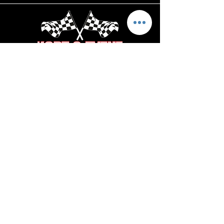
Öffnungszeiten
Montag
-GESCHLOSSEN-
Dienstag
14:30 - 21:00 Uhr
Mittwoch
14:30 - 21:00 Uhr
Donnerstag
14:30 - 21:00 Uhr
Freitag
14:30 - 22:00 Uhr
Samstag
09
:30 - 23:00 Uhr
Sonntag
11:30 - 20:00 Uhr
Feiertag
13:00 - 20:00 Uhr